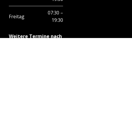
07:30 –
Freitag
19:30
Weitere Termine nach
Vereinbarung
KAUFEN SIE LOKAL