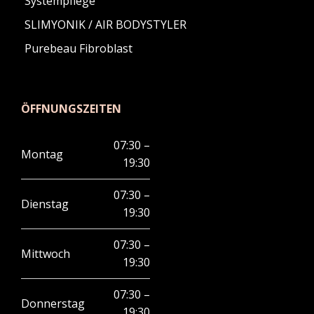
Systempflege
SLIMYONIK / AIR BODYSTYLER
Purebeau Fibroblast
ÖFFNUNGSZEITEN
07:30 –
Montag
19:30
07:30 –
Dienstag
19:30
07:30 –
Mittwoch
19:30
07:30 –
Donnerstag
19:30